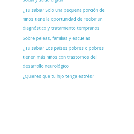
p
¿Tu sabia? Solo una pequeña porción de
o
niños tiene la oportunidad de recibir un
r
diagnóstico y tratamiento tempranos
:
Sobre peleas, familias y escuelas
¿Tu sabia? Los países pobres o pobres
tienen más niños con trastornos del
desarrollo neurológico
¿Quieres que tu hijo tenga estrés?