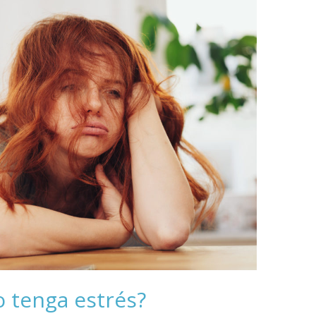
o tenga estrés?