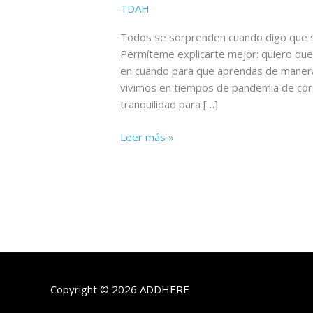
TDAH
Todos se sorprenden cuando digo que sí,
Permíteme explicarte mejor: quiero que
en cuando para que aprendas de manera
vivimos en tiempos de pandemia de cor
tranquilidad para […]
Leer más »
Copyright © 2026
ADDHERE