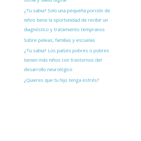
p
¿Tu sabia? Solo una pequeña porción de
o
niños tiene la oportunidad de recibir un
r
diagnóstico y tratamiento tempranos
:
Sobre peleas, familias y escuelas
¿Tu sabia? Los países pobres o pobres
tienen más niños con trastornos del
desarrollo neurológico
¿Quieres que tu hijo tenga estrés?