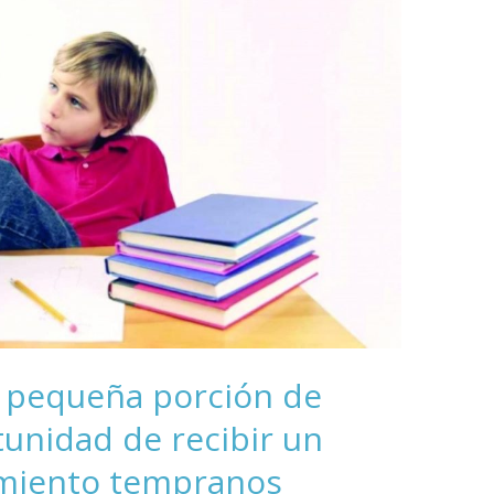
a pequeña porción de
tunidad de recibir un
amiento tempranos