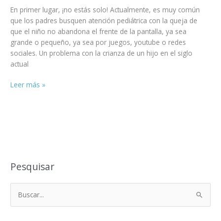
En primer lugar, ¡no estás solo! Actualmente, es muy común
que los padres busquen atención pediátrica con la queja de
que el niño no abandona el frente de la pantalla, ya sea
grande o pequeño, ya sea por juegos, youtube o redes
sociales. Un problema con la crianza de un hijo en el siglo
actual
Leer más »
Pesquisar
B
u